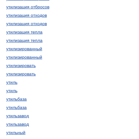
утилизация отбросов
утилизация отходов
утилизация отходов
утилизация тепла
утилизация тепла
утилизированный
утилизированный
утилизировать
утилизировать
утиль
утиль
утильбаза
утильбаза
утильзавод
утильзавод
утильный