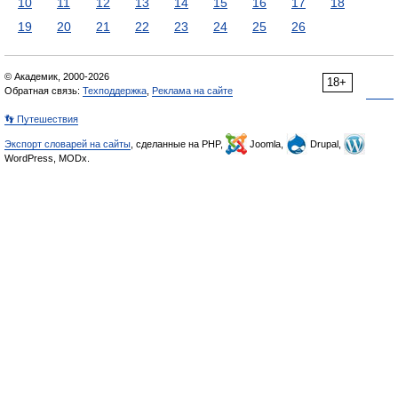
10
11
12
13
14
15
16
17
18
19
20
21
22
23
24
25
26
© Академик, 2000-2026
18+
Обратная связь:
Техподдержка
,
Реклама на сайте
👣 Путешествия
Экспорт словарей на сайты
, сделанные на PHP,
Joomla,
Drupal,
WordPress, MODx.