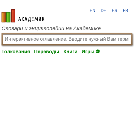
EN
DE
ES
FR
academic.ru
Словари и энциклопедии на Академике
Толкования
Переводы
Книги
Игры ⚽