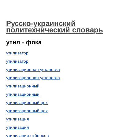
Русско-украинский
политехнический словарь
утил - фока
утилизатор
утилизатор
утилизационная установка
утилизационная установка
утилизационный
утилизационный
утилизационный цех
утилизационный цех
утилизация
утилизация
утилизация отбросов